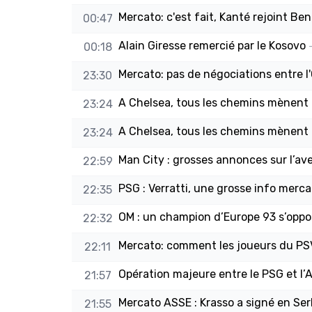
Mercato: c'est fait, Kanté rejoint Be
00:47
Alain Giresse remercié par le Kosovo
00:18
Mercato: pas de négociations entre l'O
23:30
A Chelsea, tous les chemins mènent
23:24
A Chelsea, tous les chemins mènent
23:24
Man City : grosses annonces sur l’av
22:59
PSG : Verratti, une grosse info merca
22:35
OM : un champion d’Europe 93 s’oppos
22:32
Mercato: comment les joueurs du PSV
22:11
Opération majeure entre le PSG et l’
21:57
Mercato ASSE : Krasso a signé en Serbi
21:55