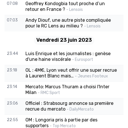
Geoffrey Kondogbia tout proche d’un
07:08
retour en France ?
- Lensois
Andy Diouf, une autre piste compliquée
07:03
pour le RC Lens au milieu ?
- Lensois
Vendredi 23 juin 2023
Luis Enrique et les journalistes : genèse
23:44
d'une haine viscérale
- Eurosport
OL : 4M€, Lyon veut offrir une super recrue
23:18
à Laurent Blanc mais…
- Jeunes Footeux
Mercato: Marcus Thuram a choisi l'Inter
23:14
Milan
- RMC Sport
Officiel : Strabsourg annonce sa première
23:06
recrue du mercato
- DailyMercato
OM : Longoria pris à partie par des
22:55
supporters
- Top Mercato