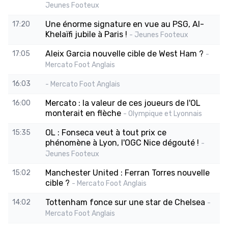
Jeunes Footeux
Une énorme signature en vue au PSG, Al-
17:20
Khelaïfi jubile à Paris !
- Jeunes Footeux
Aleix Garcia nouvelle cible de West Ham ?
17:05
-
Mercato Foot Anglais
16:03
- Mercato Foot Anglais
Mercato : la valeur de ces joueurs de l'OL
16:00
monterait en flèche
- Olympique et Lyonnais
OL : Fonseca veut à tout prix ce
15:35
phénomène à Lyon, l'OGC Nice dégouté !
-
Jeunes Footeux
Manchester United : Ferran Torres nouvelle
15:02
cible ?
- Mercato Foot Anglais
Tottenham fonce sur une star de Chelsea
14:02
-
Mercato Foot Anglais