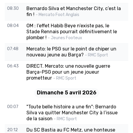
Bernardo Silva et Manchester City, c’est la
08:30
fin !
- Mercato Foot Anglais
OM : l’effet Habib Beye n’existe pas, le
08:04
Stade Rennais pourrait définitivement le
plomber !
- Jeunes Footeux
Mercato: le PSG sur le point de chiper un
07:48
nouveau jeune au Barça?
- RMC Sport
DIRECT. Mercato: une nouvelle guerre
06:43
Barça-PSG pour un jeune joueur
prometteur
- RMC Sport
Dimanche 5 avril 2026
"Toute belle histoire a une fin": Bernardo
00:07
Silva va quitter Manchester City à l’issue
de la saison
- RMC Sport
Du SC Bastia au FC Metz, une honteuse
20:12