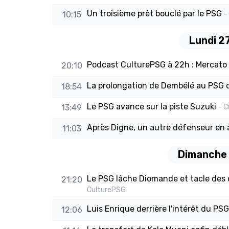
Un troisième prêt bouclé par le PSG
10:15
-
Lundi 27
Podcast CulturePSG à 22h : Mercato 
20:10
La prolongation de Dembélé au PSG da
18:54
Le PSG avance sur la piste Suzuki
13:49
- 
Après Digne, un autre défenseur en
11:03
Dimanche 2
Le PSG lâche Diomande et tacle des
21:20
CulturePSG
Luis Enrique derrière l'intérêt du PSG
12:06