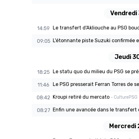
Vendredi 
Le transfert d'Akliouche au PSG bouc
14:59
L'étonnante piste Suzuki confirmée 
09:05
Jeudi 30
Le statu quo du milieu du PSG se pré
18:25
Le PSG presserait Ferran Torres de s
11:46
Kroupi retiré du mercato
08:42
- CulturePSG
Enfin une avancée dans le transfert 
08:27
Mercredi 