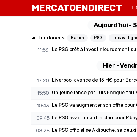
MERCATOENDIRECT
LI
Aujourd'hui
- 
🔥 Tendances
Barça
PSG
Lucas Dign
Le PSG prêt à investir lourdement su
11:53
Hier
- Vend
Liverpool avance de 15 M€ pour Barc
17:20
Un jeune lancé par Luis Enrique fait
15:50
Le PSG va augmenter son offre pour
10:43
Le PSG avait un autre plan pour Mba
09:45
Le PSG officialise Akliouche, sa deux
08:28