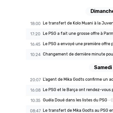
Dimanche
Le transfert de Kolo Muani à la Juvent
18:00
Le PSG a fait une grosse offre à Par
17:20
Le PSG a envoyé une première offre 
16:45
Changement de dernière minute pou
10:24
Samedi 
L'agent de Mika Godts confirme un a
20:07
Le PSG et le Barça ont rendez-vous 
16:08
Guéla Doué dans les listes du PSG
10:35
- 
Le transfert de Mika Godts au PSG e
08:47