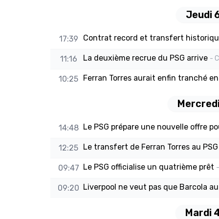
Jeudi 
Contrat record et transfert histori
17:39
La deuxième recrue du PSG arrive
11:16
- 
Ferran Torres aurait enfin tranché en
10:25
Mercredi
Le PSG prépare une nouvelle offre po
14:48
Le transfert de Ferran Torres au PSG 
12:25
Le PSG officialise un quatrième prêt
09:47
Liverpool ne veut pas que Barcola a
09:20
Mardi 