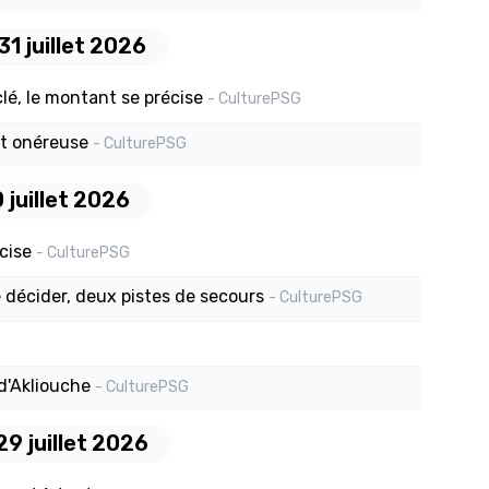
31 juillet 2026
lé, le montant se précise
- CulturePSG
et onéreuse
- CulturePSG
 juillet 2026
cise
- CulturePSG
e décider, deux pistes de secours
- CulturePSG
d'Akliouche
- CulturePSG
29 juillet 2026